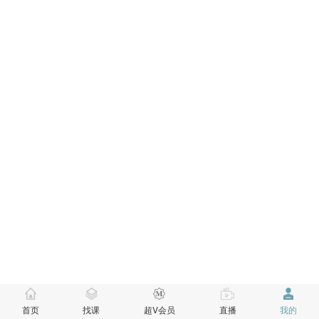
首页
找课
超V会员
直播
我的