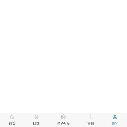
首页
找课
超V会员
直播
我的