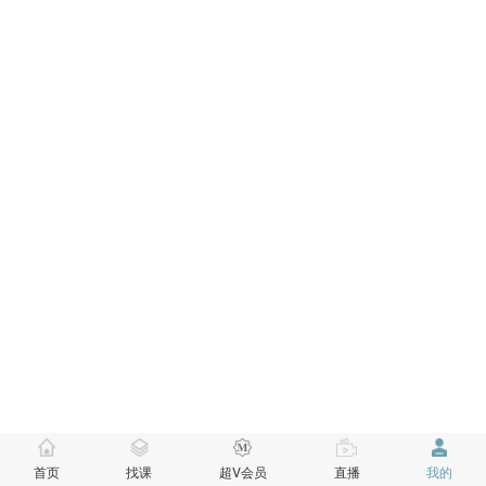
首页
找课
超V会员
直播
我的