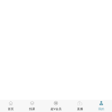
首页
找课
超V会员
直播
我的