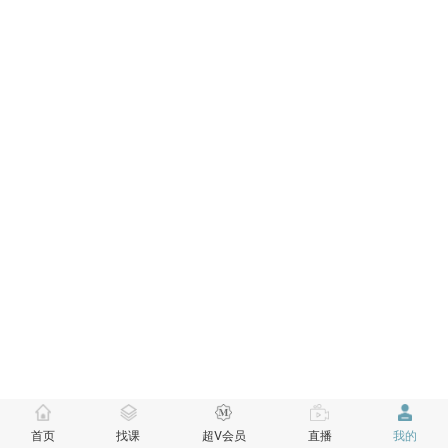
首页
找课
超V会员
直播
我的