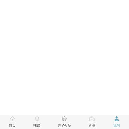
首页
找课
超V会员
直播
我的