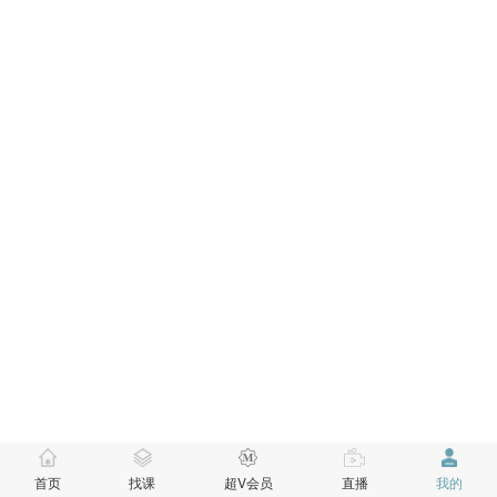
首页
找课
超V会员
直播
我的