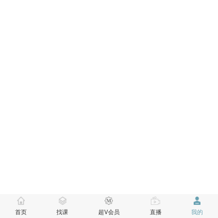
首页
找课
超V会员
直播
我的