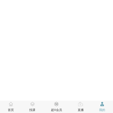
首页
找课
超V会员
直播
我的